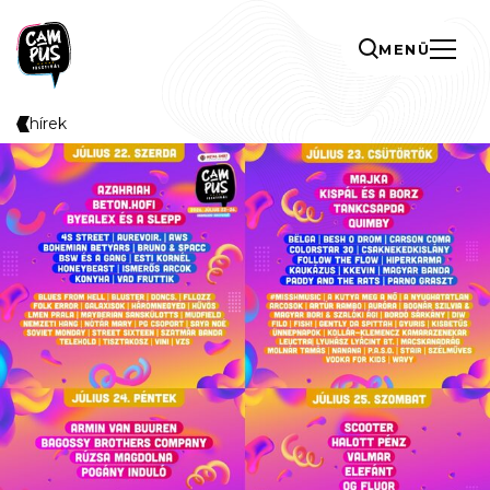
MENÜ
hírek