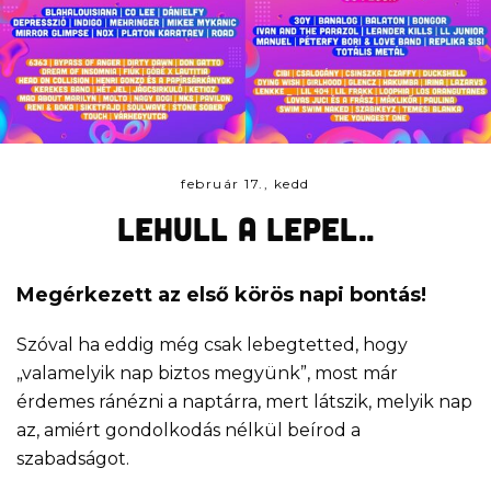
február 17., kedd
Lehull a lepel..
Megérkezett az első körös napi bontás!
Szóval ha eddig még csak lebegtetted, hogy
„valamelyik nap biztos megyünk”, most már
érdemes ránézni a naptárra, mert látszik, melyik nap
az, amiért gondolkodás nélkül beírod a
szabadságot.